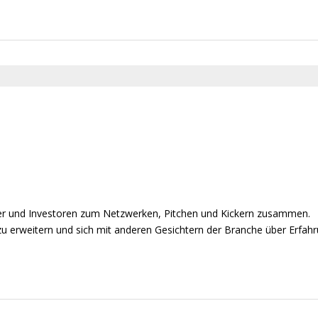
er und Investoren zum Netzwerken, Pitchen und Kickern zusammen.
zu erweitern und sich mit anderen Gesichtern der Branche über Erfah