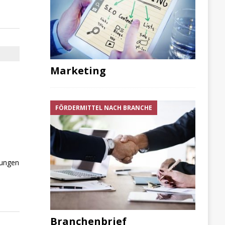
Marketing
FÖRDERMITTEL NACH BRANCHE
rungen
Branchenbrief