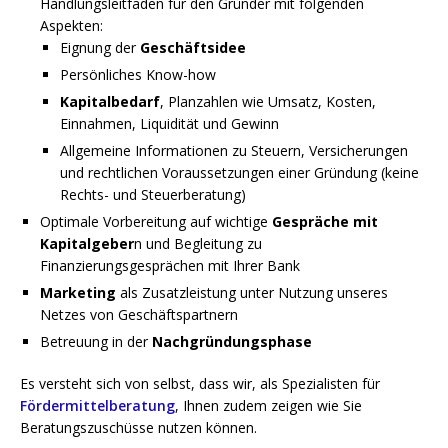
Handlungsleitfaden für den Gründer mit folgenden
Aspekten:
Eignung der
Geschäftsidee
Persönliches Know-how
Kapitalbedarf
, Planzahlen wie Umsatz, Kosten,
Einnahmen, Liquidität und Gewinn
Allgemeine Informationen zu Steuern, Versicherungen
und rechtlichen Voraussetzungen einer Gründung (keine
Rechts- und Steuerberatung)
Optimale Vorbereitung auf wichtige
Gespräche mit
Kapitalgeber
n und Begleitung zu
Finanzierungsgesprächen mit Ihrer Bank
Marketing
als Zusatzleistung unter Nutzung unseres
Netzes von Geschäftspartnern
Betreuung in der
Nachgründungsphase
Es versteht sich von selbst, dass wir, als Spezialisten für
Fördermittelberatung
, Ihnen zudem zeigen wie Sie
Beratungszuschüsse nutzen können.