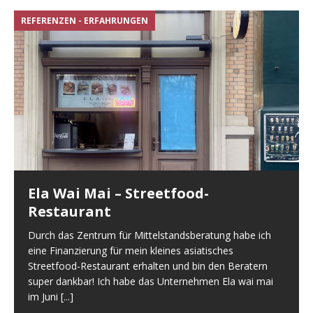
REFERENZEN - ERFAHRUNGEN
R
Ela Wai Mai – Streetfood-
Restaurant
Durch das Zentrum für Mittelstandsberatung habe ich
eine Finanzierung für mein kleines asiatisches
Streetfood-Restaurant erhalten und bin den Beratern
super dankbar! Ich habe das Unternehmen Ela wai mai
im Juni
[...]