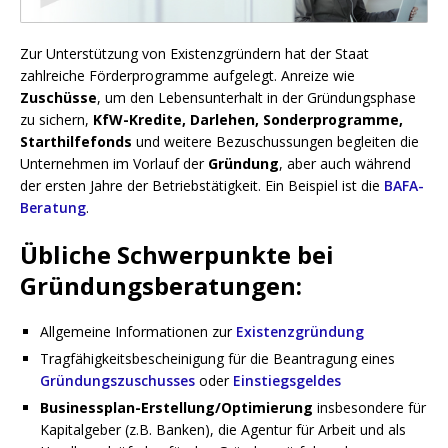
Zur Unterstützung von Existenzgründern hat der Staat
zahlreiche Förderprogramme aufgelegt. Anreize wie
Zuschüsse
, um den Lebensunterhalt in der Gründungsphase
zu sichern,
KfW-Kredite, Darlehen, Sonderprogramme,
Starthilfefonds
und weitere Bezuschussungen begleiten die
Unternehmen im Vorlauf der
Gründung
, aber auch während
der ersten Jahre der Betriebstätigkeit. Ein Beispiel ist die
BAFA-
Beratung
.
Übliche Schwerpunkte bei
Gründungsberatungen:
Allgemeine Informationen zur
Existenzgründung
Tragfähigkeitsbescheinigung für die Beantragung eines
Gründungszuschusses
oder
Einstiegsgeldes
Businessplan-Erstellung/Optimierung
insbesondere für
Kapitalgeber (z.B. Banken), die Agentur für Arbeit und als