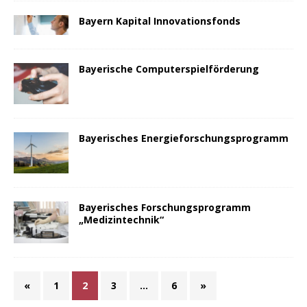
Bayern Kapital Innovationsfonds
Bayerische Computerspielförderung
Bayerisches Energieforschungsprogramm
Bayerisches Forschungsprogramm
„Medizintechnik“
«
1
2
3
…
6
»