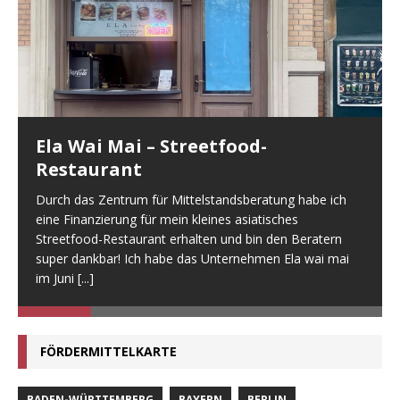
Ela Wai Mai – Streetfood-
Restaurant
Durch das Zentrum für Mittelstandsberatung habe ich
eine Finanzierung für mein kleines asiatisches
Streetfood-Restaurant erhalten und bin den Beratern
super dankbar! Ich habe das Unternehmen Ela wai mai
im Juni
[...]
FÖRDERMITTELKARTE
BADEN-WÜRTTEMBERG
BAYERN
BERLIN